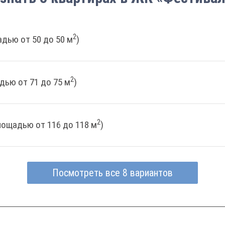
2
дью от 50 до 50 м
)
2
дью от 71 до 75 м
)
2
лощадью от 116 до 118 м
)
Посмотреть все 8 вариантов