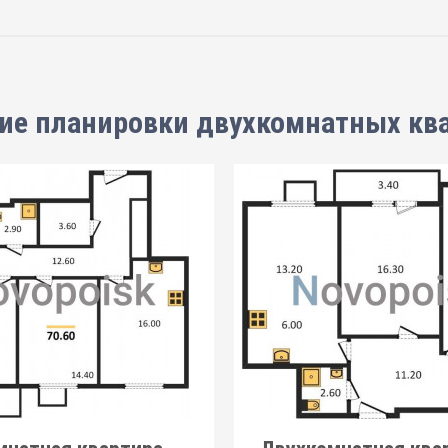
ие планировки
двухкомнатных кв