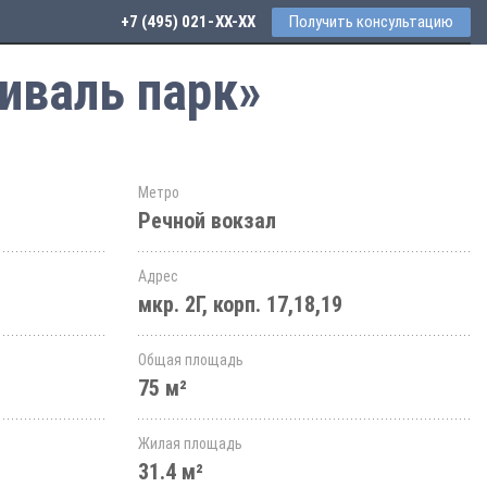
+7 (495) 021-41-76
Получить консультацию
иваль парк»
Метро
Речной вокзал
Адрес
мкр. 2Г, корп. 17,18,19
Общая площадь
75 м²
Жилая площадь
31.4 м²