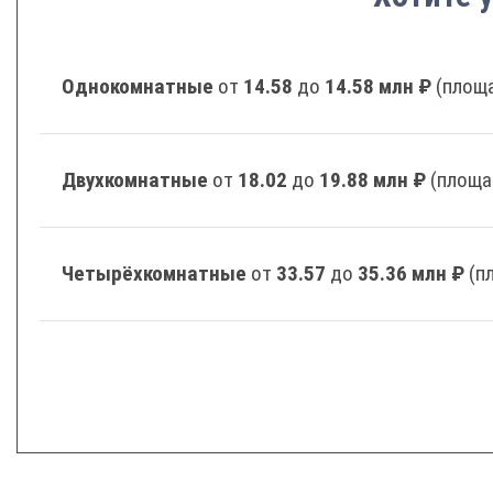
Однокомнатные
от
14.58
до
14.58 млн ₽
(площа
Двухкомнатные
от
18.02
до
19.88 млн ₽
(площа
Четырёхкомнатные
от
33.57
до
35.36 млн ₽
(п