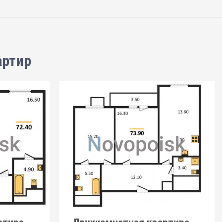
артир