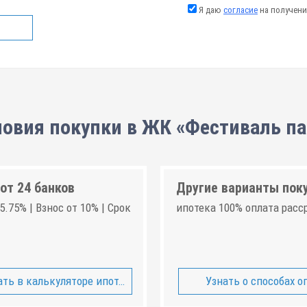
Я даю
согласие
на получени
ловия покупки в ЖК «Фестиваль па
от 24 банков
Другие варианты пок
5.75% | Взнос от 10% | Срок
ипотека 100% оплата расс
ть в калькуляторе ипотеки
Узнать о способах о