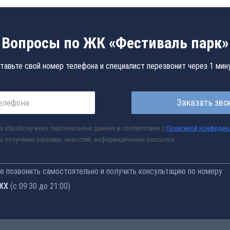
Вопросы по ЖК «Фестиваль парк»
тавьте свой номер телефона и специалист перезвонит через 1 мин
Заказать зво
а обработку моих персональных данных в соответствии с
Политикой конфиден
а получение рекламы, новостей, информационных рассылок
 позвонить самостоятельно и получить консультацию по номеру
-76
(с 09:30 до 21:00)