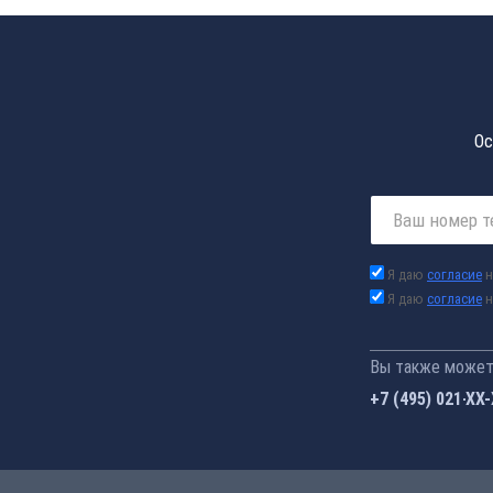
Ос
Я даю
согласие
н
Я даю
согласие
н
Вы также можете
+7 (495) 021-41