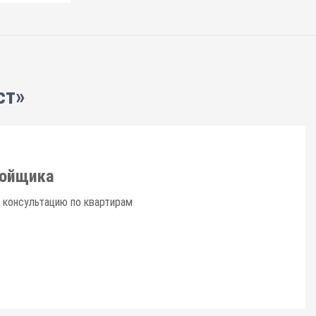
ст»
ройщика
 консультацию по квартирам