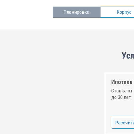
Планировка
Корпус
Ус
Ипотека 
Ставка от 
до 30 лет
Рассчита